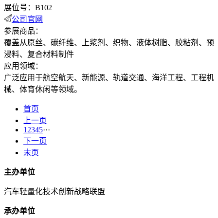
展位号：B102
公司官网
参展商品：
覆盖从原丝、碳纤维、上浆剂、织物、液体树脂、胶粘剂、预
浸料、复合材料制件
应用领域：
广泛应用于航空航天、新能源、轨道交通、海洋工程、工程机
械、体育休闲等领域。
首页
上一页
1
2
3
4
5
···
下一页
末页
主办单位
汽车轻量化技术创新战略联盟
承办单位