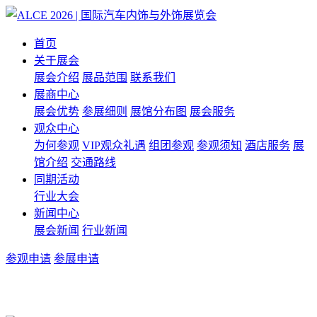
首页
关于展会
展会介绍
展品范围
联系我们
展商中心
展会优势
参展细则
展馆分布图
展会服务
观众中心
为何参观
VIP观众礼遇
组团参观
参观须知
酒店服务
展
馆介绍
交通路线
同期活动
行业大会
新闻中心
展会新闻
行业新闻
参观申请
参展申请