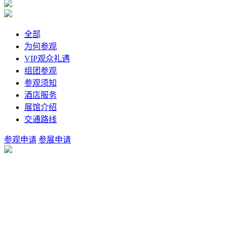
全部
为何参观
VIP观众礼遇
组团参观
参观须知
酒店服务
展馆介绍
交通路线
参观申请
参展申请