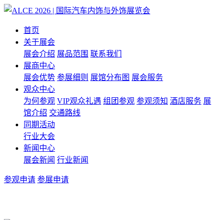
首页
关于展会
展会介绍
展品范围
联系我们
展商中心
展会优势
参展细则
展馆分布图
展会服务
观众中心
为何参观
VIP观众礼遇
组团参观
参观须知
酒店服务
展
馆介绍
交通路线
同期活动
行业大会
新闻中心
展会新闻
行业新闻
参观申请
参展申请