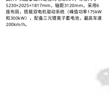
5230×2025×1817mm，轴距3120mm，采用6
座布局，搭载双电机驱动系统（峰值功率175kW
和300kW），配备三元锂离子蓄电池，最高车速
200km/h。