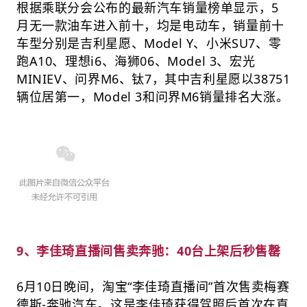
根据乘联分会公布的最新汽车销量榜单显示，5
月无一款油车进入前十，均是电动车，销量前十
车型分别是吉利星愿、Model Y、小米SU7、零
跑A10、理想i6、海狮06、Model 3、宏光
MINIEV、问界M6、钛7，其中吉利星愿以38751
辆位居第一，Model 3和问界M6销量排名大涨。
9、李佳琦直播间售卖奔驰：40台上架后秒售罄
6月10日晚间，淘宝“李佳琦直播间”首次售卖梅赛
德斯-奔驰汽车。这是李佳琦获得驾照后首次在直