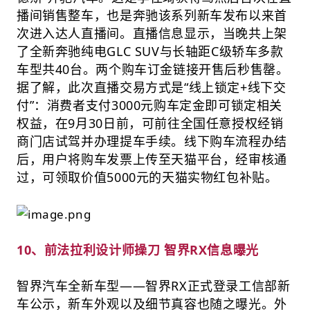
播间销售整车，也是奔驰该系列新车发布以来首
次进入达人直播间。直播信息显示，当晚共上架
了全新奔驰纯电GLC SUV与长轴距C级轿车多款
车型共40台。两个购车订金链接开售后秒售罄。
据了解，此次直播交易方式是“线上锁定+线下交
付”：消费者支付3000元购车定金即可锁定相关
权益，在9月30日前，可前往全国任意授权经销
商门店试驾并办理提车手续。线下购车流程办结
后，用户将购车发票上传至天猫平台，经审核通
过，可领取价值5000元的天猫实物红包补贴。
10、前法拉利设计师操刀 智界RX信息曝光
智界汽车全新车型——智界RX正式登录工信部新
车公示，新车外观以及细节真容也随之曝光。外