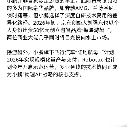
小鹏并非首家涉足游艇的车企，此前布局该领域
的多为国际豪华品牌，如奔驰AMG、兰博基尼、
保时捷等，但小鹏选择了深度自研技术复用的差
异化路径。2026年初，京东创始人刘强东也以个
人身份出资50亿元创立游艇品牌“
探海游艇
”，
两位商业大佬几乎同时将目光投向水上市场。
除游艇外，小鹏旗下飞行汽车“
陆地航母
”计划
2026年实现规模化量产与交付，Robotaxi也计
划今年开启示范运营，多业务线的技术协同正成
为小鹏“物理AI”战略的核心支撑。