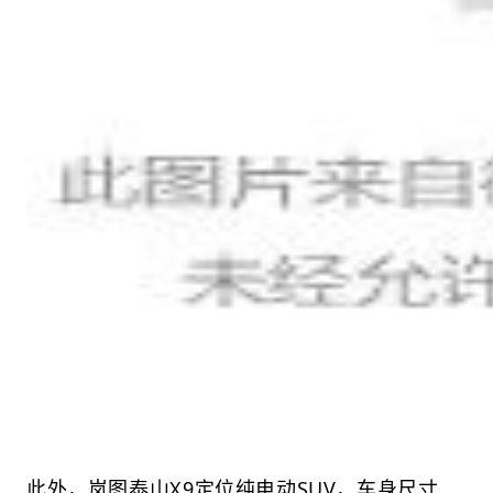
此外，岚图泰山X9定位纯电动SUV，车身尺寸