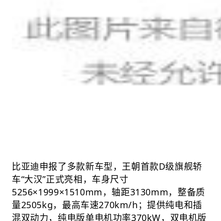
比亚迪申报了多款新车型，王朝首款D级旗舰轿
车“大汉”正式亮相，车身尺寸
5256×1999×1510mm，轴距3130mm，整备质
量2505kg，最高车速270km/h；提供纯电和插
混双动力，纯电版单电机功率370kW，双电机版