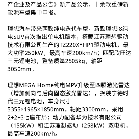
产企业及产品公告》新产品公示，十余款重磅新
能源车型集中申报。
理想汽车带来两款纯电迭代车型。新款理想i8纯
电SUV首次推出单电机版本，搭载江苏理想驱动
技术有限公司生产的TZ220XYHP1驱动电机，最
大功率250kW，最高车速200km/h；匹配欣旺达
三元锂电池，整备质量2505kg，轴距
3050mm。
理想MEGA Home纯电MPV升级至四颗激光雷达
（增加侧向与后向固态激光雷达），换装宁德时
代三元锂电池，车身尺寸
5355×1965×1850mm，轴距3300mm，采用
2+2+3七座布局；动力配备华为技术有限公司
（155kW）和江苏理想驱动（258kW）双电机，
最高车速200km/h。