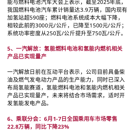
能与燃料电池汽车大会上表示，截至2025年底，
我国燃料电池汽车累计销量达3.9万辆，国内现有
加氢站超590座；燃料电池系统成本大幅下降，
相较此前的3000元/公斤，已降至1500元/公斤；
系统功率密度从250瓦/公斤提升至750瓦/公斤。
5、一汽解放：氢能燃料电池和氢能内燃机相关
产品已实现量产
一汽解放日前在互动平台表示，公司目前具备柴
油及燃气发电动力产品的生产能力，同时已深入
布局氢能赛道，氢能燃料电池和氢能内燃机相关
产品已实现量产，未来将结合市场需求，适时开
发氢能发电产品。
6、乘联分会：6月1-7日全国乘用车市场零售
22.8万辆，同比下降23%