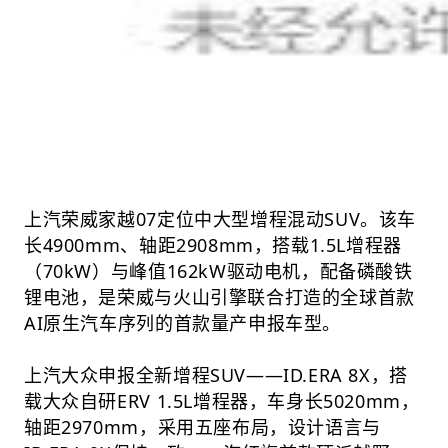
上汽荣威家越07定位中大型增程混动SUV。该车
长4900mm、轴距2908mm，搭载1.5L增程器
（70kW）与峰值162kW驱动电机，配备磷酸铁
锂电池，是荣威与火山引擎联合打造的全球首款
AI原生汽车序列的首款量产申报车型。
上汽大众申报全新增程SUV——ID.ERA 8X，搭
载大众自研ERV 1.5L增程器，车身长5020mm，
轴距2970mm，采用五座布局，设计语言与