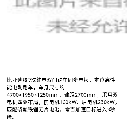
比亚迪腾势Z纯电双门跑车同步申报，定位高性
能电动跑车，车身尺寸约
4700×1950×1250mm，轴距2700mm，采用双
电机四驱布局，前电机160kW、后电机230kW，
匹配磷酸铁锂刀片电池，零百加速目标进入3秒
级。