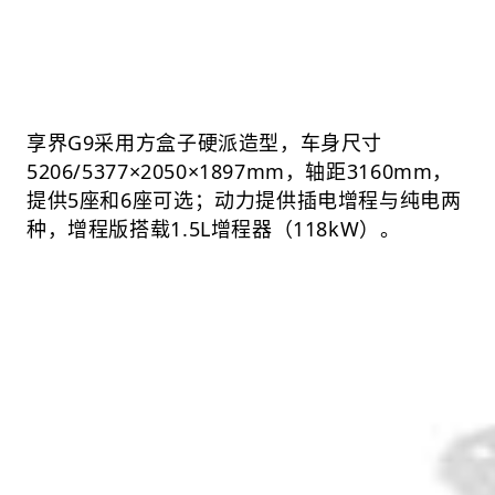
享界G9采用方盒子硬派造型，车身尺寸
5206/5377×2050×1897mm，轴距3160mm，
提供5座和6座可选；动力提供插电增程与纯电两
种，增程版搭载1.5L增程器（118kW）。