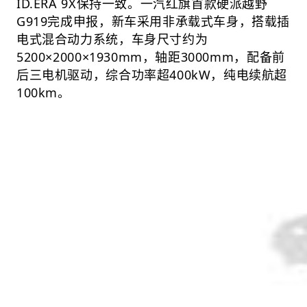
ID.ERA 9X保持一致。一汽红旗首款硬派越野
G919完成申报，新车采用非承载式车身，搭载插
电式混合动力系统，车身尺寸约为
5200×2000×1930mm，轴距3000mm，配备前
后三电机驱动，综合功率超400kW，纯电续航超
100km。