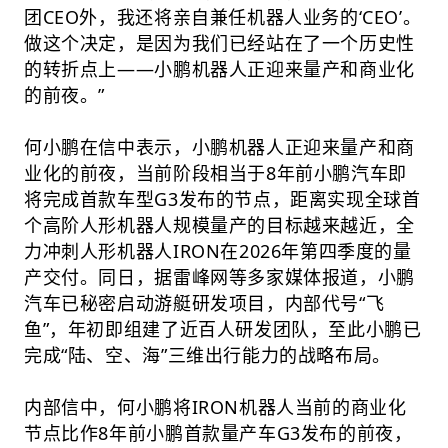
团CEO外，我还将亲自兼任机器人业务的‘CEO’。
做这个决定，是因为我们已经站在了一个历史性
的转折点上——小鹏机器人正迎来量产和商业化
的前夜。”
何小鹏在信中表示，小鹏机器人正迎来量产和商
业化的前夜，当前阶段相当于8年前小鹏汽车即
将完成首款车型G3发布的节点，距离实现全球首
个高阶人形机器人规模量产的目标越来越近，全
力冲刺人形机器人IRON在2026年第四季度的量
产交付。同日，据雷峰网等多家媒体报道，小鹏
汽车已秘密启动游艇研发项目，内部代号“飞
鱼”，年初即组建了近百人研发团队，至此小鹏已
完成“陆、空、海”三维出行能力的战略布局。
内部信中，何小鹏将IRON机器人当前的商业化
节点比作8年前小鹏首款量产车G3发布的前夜，