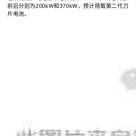
前后分别为200kW和370kW，预计搭载第二代刀
片电池。