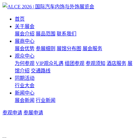
首页
关于展会
展会介绍
展品范围
联系我们
展商中心
展会优势
参展细则
展馆分布图
展会服务
观众中心
为何参观
VIP观众礼遇
组团参观
参观须知
酒店服务
展
馆介绍
交通路线
同期活动
行业大会
新闻中心
展会新闻
行业新闻
参观申请
参展申请