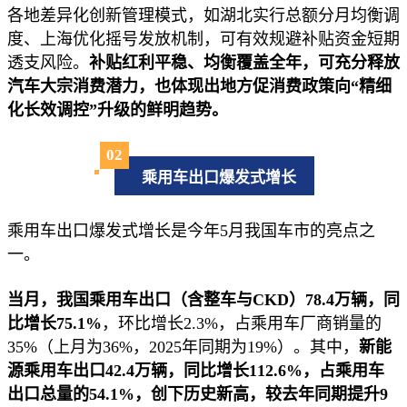
各地差异化创新管理模式，如湖北实行总额分月均衡调
度、上海优化摇号发放机制，可有效规避补贴资金短期
透支风险。
补贴红利平稳、均衡覆盖全年，可充分释放
汽车大宗消费潜力，也体现出地方促消费政策向“精细
化长效调控”升级的鲜明趋势。
02
乘用车出口爆发式增长
乘用车出口爆发式增长是今年5月我国车市的亮点之
一。
当月，我国乘用车出口（含整车与CKD）78.4万辆，同
比增长75.1%
，环比增长2.3%，占乘用车厂商销量的
35%（上月为36%，2025年同期为19%）。其中，
新能
源乘用车出口42.4万辆，同比增长112.6%，占乘用车
出口总量的54.1%，创下历史新高，较去年同期提升9