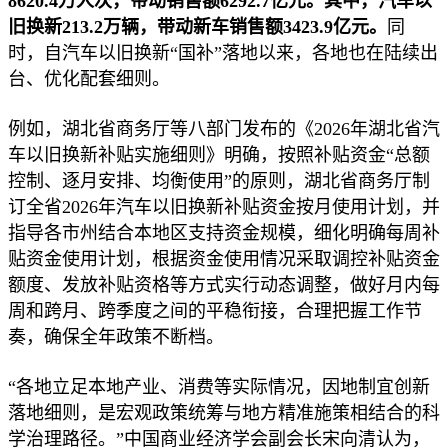
8620.4万人次，带动销售额6292.7亿元。其中，汽车以
旧换新213.2万辆，带动新车销售额3423.9亿元。
同
时，自汽车以旧换新“国补”落地以来，各地也在陆续出
台、优化配套细则。
例如，湖北省商务厅等八部门发布的《2026年湖北省汽
车以旧换新补贴实施细则》明确，按照补贴资金“总额
控制、逐月安排、均衡使用”的原则，湖北省商务厅制
订全省2026年汽车以旧换新补贴资金按月使用计划，并
指导各市州结合本地区支持资金规模，细化明确每周补
贴资金使用计划，根据资金使用情况采取调控补贴资金
额度、发放补贴资格等方式实行动态调整，做好月内每
周和跨月、跨季度之间的平稳衔接，合理把握工作节
奏，确保全年政策不断档。
“各地立足本地产业、消费等实际情况，因地制宜创新
落地细则，是宏观政策统筹与地方精准施策相结合的科
学治理路径。”中国商业经济学会副会长宋向清认为，