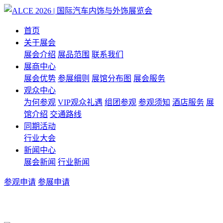
首页
关于展会
展会介绍
展品范围
联系我们
展商中心
展会优势
参展细则
展馆分布图
展会服务
观众中心
为何参观
VIP观众礼遇
组团参观
参观须知
酒店服务
展
馆介绍
交通路线
同期活动
行业大会
新闻中心
展会新闻
行业新闻
参观申请
参展申请