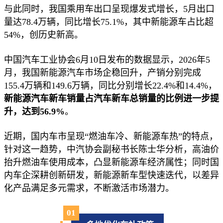
与此同时，我国乘用车出口呈现爆发式增长，5月出口
量达78.4万辆，同比增长75.1%，其中新能源车占比超
54%，创历史新高。
中国汽车工业协会6月10日发布的数据显示，2026年5
月，我国新能源汽车市场企稳回升，产销分别完成
155.4万辆和149.6万辆，同比分别增长22.4%和14.4%，
新能源汽车新车销量占汽车新车总销量的比例进一步提
升，达到56.9%
。
近期，国内车市呈现“燃油车冷、新能源车热”的特点，
针对这一趋势，中汽协会副秘书长陈士华分析，高油价
抬升燃油车使用成本，凸显新能源车经济属性；同时国
内车企深耕创新研发，新能源新车型快速迭代，以差异
化产品满足多元需求，不断激活市场潜力。
0
1