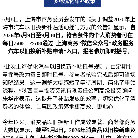
多地优化车补政策
6月8日，上海市商务委员会发布的《关于调整2026年上
海市汽车以旧换新补贴活动摇号方式的公告》显示，
自
2026年6月9日至9月30日，符合条件的个人消费者可在
每日7:00—22:00通过“上海商务”微信公众号“政务服务
—汽车以旧换新补贴申请”入口，报名参加即时摇号
。
“此次上海优化汽车以旧换新补贴摇号规则，由定期批
量摇号改为每日即时摇号，参与者核验完成后即可当场
知晓结果，这一调整大幅缩短了等待周期、简化了申领
流程。”陕西巨丰投资资讯有限责任公司高级投资顾问
朱华雷表示，这提升了补贴发放的效率，切实优化了消
费者的体验，让惠民政策落地更高效、更贴心。
今年以来，消费品以旧换新工作成效显著。商务部商务
大数据显示，
截至5月4日，2026年消费品以旧换新惠及