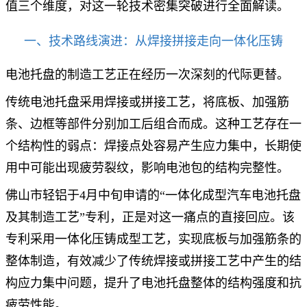
值三个维度，对这一轮技术密集突破进行全面解读。
一、技术路线演进：从焊接拼接走向一体化压铸
电池托盘的制造工艺正在经历一次深刻的代际更替。
传统电池托盘采用焊接或拼接工艺，将底板、加强筋
条、边框等部件分别加工后组合而成。这种工艺存在一
个结构性的弱点：焊接点处容易产生应力集中，长期使
用中可能出现疲劳裂纹，影响电池包的结构完整性。
佛山市轻铝于4月中旬申请的“一体化成型汽车电池托盘
及其制造工艺”专利，正是对这一痛点的直接回应。该
专利采用一体化压铸成型工艺，实现底板与加强筋条的
整体制造，有效减少了传统焊接或拼接工艺中产生的结
构应力集中问题，提升了电池托盘整体的结构强度和抗
疲劳性能。