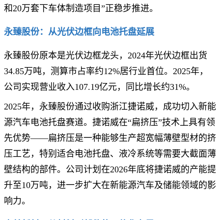
和20万套下车体制造项目”正稳步推进。
永臻股份：从光伏边框向电池托盘延展
永臻股份原本是光伏边框龙头，2024年光伏边框出货
34.85万吨，测算市占率约12%居行业首位。2025年，
公司实现营业收入107.19亿元，同比增长约31%。
2025年，永臻股份通过收购浙江捷诺威，成功切入新能
源汽车电池托盘赛道。捷诺威在“扁挤压”技术上具有领
先优势——扁挤压是一种能够生产超宽幅薄壁型材的挤
压工艺，特别适合电池托盘、液冷系统等需要大截面薄
壁结构的部件。公司计划在2026年底将捷诺威的产能提
升至10万吨，进一步扩大在新能源汽车及储能领域的影
响力。