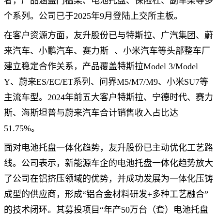
者，产品涵盖门槛梁、电池托盘、保险杠、副车架等多
个系列。公司已于2025年9月登陆上交所主板。
在客户资源方面，友升股份已与特斯拉、广汽集团、蔚
来汽车、小鹏汽车、
赛力斯
、小米汽车等头部整车厂
建立稳定合作关系，产品覆盖特斯拉Model 3/Model
Y、蔚来ES/EC/ET系列、问界M5/M7/M9、小米SU7等
主流车型。2024年前五大客户特斯拉、宁德时代、赛力
斯、海斯坦普与蔚来汽车合计销售收入占比达
51.75%。
面对电池托盘一体化趋势，友升股份已主动优化工艺路
线。公司表示，新能源车企的电池托盘一体化趋势放大
了公司在铝挤压领域的优势，并成功发展为一体化压铸
成型的供应商，形成“铝合金材料研发+多种工艺融合”
的技术闭环。其募投项目“年产50万台（套）电池托盘