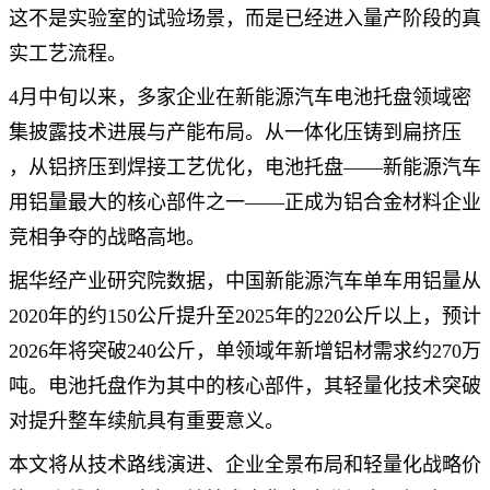
这不是实验室的试验场景，而是已经进入量产阶段的真
实工艺流程。
4月中旬以来，多家企业在新能源汽车电池托盘领域密
集披露技术进展与产能布局。从一体化压铸到
扁挤压
，从铝挤压到焊接工艺优化，电池托盘——新能源汽车
用铝量最大的核心部件之一——正成为铝合金材料企业
竞相争夺的战略高地。
据华经产业研究院数据，中国新能源汽车单车用铝量从
2020年的约150公斤提升至2025年的220公斤以上，预计
2026年将突破240公斤，单领域年新增铝材需求约270万
吨。电池托盘作为其中的核心部件，其轻量化技术突破
对提升整车续航具有重要意义。
本文将从技术路线演进、企业全景布局和轻量化战略价