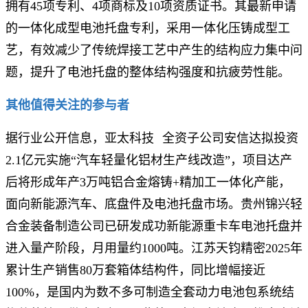
拥有45项专利、4项商标及10项资质证书。其最新申请
的一体化成型电池托盘专利，采用一体化压铸成型工
艺，有效减少了传统焊接工艺中产生的结构应力集中问
题，提升了电池托盘的整体结构强度和抗疲劳性能。
其他值得关注的参与者
据行业公开信息，
亚太科技
全资子公司安信达拟投资
2.1亿元实施“汽车轻量化铝材生产线改造”，项目达产
后将形成年产3万吨铝合金熔铸+精加工一体化产能，
面向新能源汽车、底盘件及电池托盘市场。贵州锦兴轻
合金装备制造公司已研发成功新能源重卡车电池托盘并
进入量产阶段，月用量约1000吨。江苏天钧精密2025年
累计生产销售80万套箱体结构件，同比增幅接近
100%，是国内为数不多可制造全套动力电池包系统结