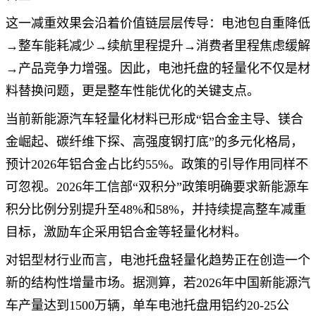
这一减重效果会沿着价值链层层传导：电池包自重降低
→整车能耗减少→续航里程提升→消费者里程焦虑缓解
→产品竞争力增强。因此，电池托盘的轻量化不仅是材
料替换问题，更是整车性能优化的关键支点。
当前新能源汽车轻量化材料已形成“铝合金主导、镁合
金崛起、碳纤维下探、高强度钢打底”的多元化格局，
预计2026年铝合金占比约55%。政策的引导作用同样不
可忽视。2026年工信部“双积分”政策明确要求新能源车
积分比例分别提升至48%和58%，并持续提高整车减重
目标，激励车企采用铝合金等轻量化材料。
对铝型材行业而言，电池托盘轻量化趋势正在创造一个
新的结构性增量市场。据测算，若2026年中国新能源汽
车产量达到1500万辆，单车电池托盘用铝约20-25公