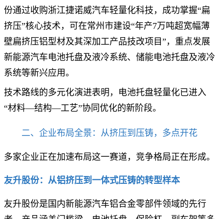
份通过收购浙江捷诺威汽车轻量化科技，成功掌握“扁
挤压”核心技术，可在常州市建设“年产7万吨超宽幅薄
壁扁挤压铝型材及其深加工产品技改项目”，重点发展
新能源汽车电池托盘及液冷系统、储能电池托盘及液冷
系统等新兴应用。
技术路线的多元化演进表明，电池托盘轻量化已进入
“材料—结构—工艺”协同优化的新阶段。
二、企业布局全景：从挤压到压铸，多点开花
多家企业正在加速布局这一赛道，竞争格局正在形成。
友升股份：从铝挤压到一体式压铸的转型样本
友升股份是国内新能源汽车铝合金零部件领域的先行