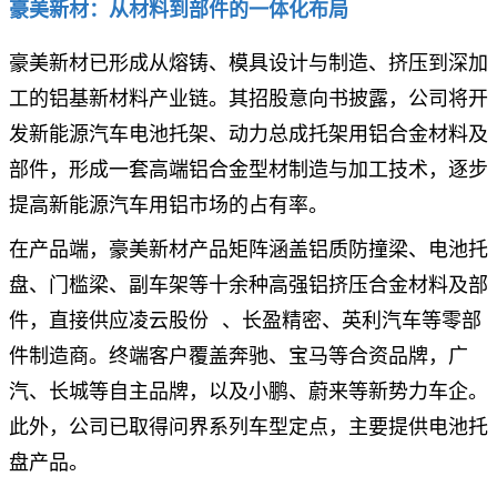
豪美新材：从材料到部件的一体化布局
豪美新材已形成从熔铸、模具设计与制造、挤压到深加
工的铝基新材料产业链。其招股意向书披露，公司将开
发新能源汽车电池托架、动力总成托架用铝合金材料及
部件，形成一套高端铝合金型材制造与加工技术，逐步
提高新能源汽车用铝市场的占有率。
在产品端，豪美新材产品矩阵涵盖铝质防撞梁、电池托
盘、门槛梁、副车架等十余种高强铝挤压合金材料及部
件，直接供应
凌云股份
、长盈精密、英利汽车等零部
件制造商。终端客户覆盖奔驰、宝马等合资品牌，广
汽、长城等自主品牌，以及小鹏、蔚来等新势力车企。
此外，公司已取得问界系列车型定点，主要提供电池托
盘产品。