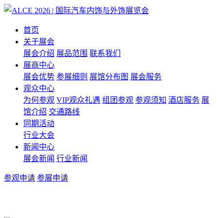
首页
关于展会
展会介绍
展品范围
联系我们
展商中心
展会优势
参展细则
展馆分布图
展会服务
观众中心
为何参观
VIP观众礼遇
组团参观
参观须知
酒店服务
展
馆介绍
交通路线
同期活动
行业大会
新闻中心
展会新闻
行业新闻
参观申请
参展申请