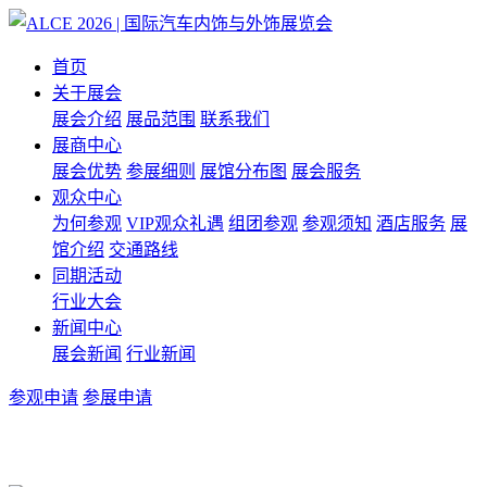
首页
关于展会
展会介绍
展品范围
联系我们
展商中心
展会优势
参展细则
展馆分布图
展会服务
观众中心
为何参观
VIP观众礼遇
组团参观
参观须知
酒店服务
展
馆介绍
交通路线
同期活动
行业大会
新闻中心
展会新闻
行业新闻
参观申请
参展申请