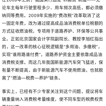
论车主每年行驶里程多少、用车频次高低，都必须缴
纳同等费用。2009年实施的“费改税”改革取消了这
一固定年费，改为通过提高成品油消费税单位税额的
方式征收燃油税，专项用于道路养护、环保等公共事
业。正如北京国家会计学院副院长、教授李旭红指出
的，这一改革的核心征税逻辑是“多用油、多缴税”，
实现“谁用路谁付费”，道路养护资金主要依靠成品油
消费税支撑。而这几年我国新能源汽车突飞猛进，保
有量不断提高，由于新能源汽车不使用燃油，也就脱
离了“燃油—税费—养护”链条。
事实上，已经有不少专家关注到这个问题，提议将车
辆重量纳入消费税考量维度，使不同车型的税费权责