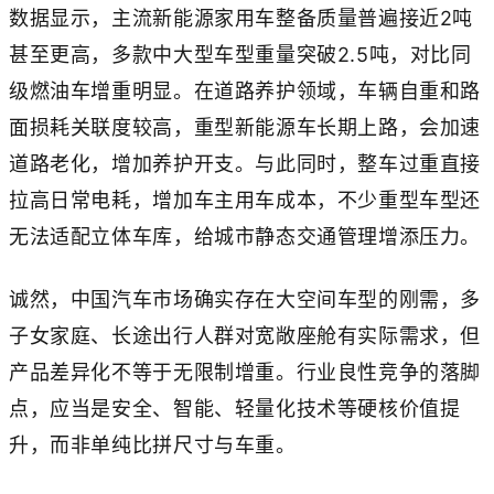
数据显示，主流新能源家用车整备质量普遍接近2吨
甚至更高，多款中大型车型重量突破2.5吨，对比同
级燃油车增重明显。在道路养护领域，车辆自重和路
面损耗关联度较高，重型新能源车长期上路，会加速
道路老化，增加养护开支。与此同时，整车过重直接
拉高日常电耗，增加车主用车成本，不少重型车型还
无法适配立体车库，给城市静态交通管理增添压力。
诚然，中国汽车市场确实存在大空间车型的刚需，多
子女家庭、长途出行人群对宽敞座舱有实际需求，但
产品差异化不等于无限制增重。行业良性竞争的落脚
点，应当是安全、智能、轻量化技术等硬核价值提
升，而非单纯比拼尺寸与车重。