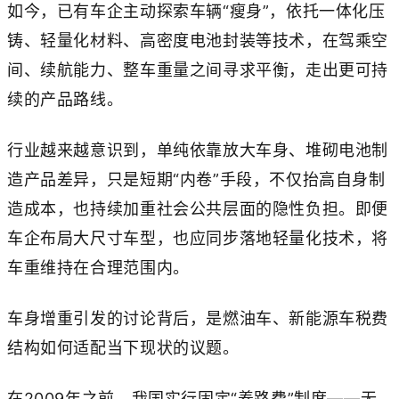
如今，已有车企主动探索车辆“瘦身”，依托一体化压
铸、轻量化材料、高密度电池封装等技术，在驾乘空
间、续航能力、整车重量之间寻求平衡，走出更可持
续的产品路线。
行业越来越意识到，单纯依靠放大车身、堆砌电池制
造产品差异，只是短期“内卷”手段，不仅抬高自身制
造成本，也持续加重社会公共层面的隐性负担。即便
车企布局大尺寸车型，也应同步落地轻量化技术，将
车重维持在合理范围内。
车身增重引发的讨论背后，是燃油车、新能源车税费
结构如何适配当下现状的议题。
在2009年之前，我国实行固定“养路费”制度——无