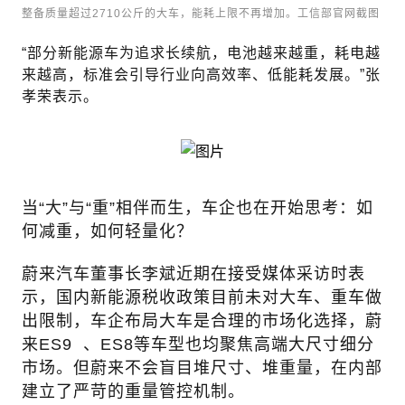
整备质量超过2710公斤的大车，能耗上限不再增加。工信部官网截图
“部分新能源车为追求长续航，电池越来越重，耗电越
来越高，标准会引导行业向高效率、低能耗发展。”张
孝荣表示。
当“大”与“重”相伴而生，车企也在开始思考：如
何减重，如何轻量化？
蔚来汽车董事长李斌近期在接受媒体采访时表
示，国内新能源税收政策目前未对大车、重车做
出限制，车企布局大车是合理的市场化选择，
蔚
来ES9
、ES8等车型也均聚焦高端大尺寸细分
市场。但蔚来不会盲目堆尺寸、堆重量，在内部
建立了严苛的重量管控机制。