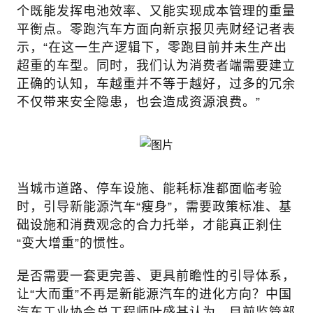
个既能发挥电池效率、又能实现成本管理的重量
平衡点。零跑汽车方面向新京报贝壳财经记者表
示，“在这一生产逻辑下，零跑目前并未生产出
超重的车型。同时，我们认为消费者端需要建立
正确的认知，车越重并不等于越好，过多的冗余
不仅带来安全隐患，也会造成资源浪费。”
当城市道路、停车设施、能耗标准都面临考验
时，引导新能源汽车“瘦身”，需要政策标准、基
础设施和消费观念的合力托举，才能真正刹住
“变大增重”的惯性。
是否需要一套更完善、更具前瞻性的引导体系，
让“大而重”不再是新能源汽车的进化方向？中国
汽车工业协会总工程师叶盛基认为，目前监管部