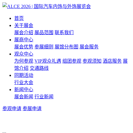
首页
关于展会
展会介绍
展品范围
联系我们
展商中心
展会优势
参展细则
展馆分布图
展会服务
观众中心
为何参观
VIP观众礼遇
组团参观
参观须知
酒店服务
展
馆介绍
交通路线
同期活动
行业大会
新闻中心
展会新闻
行业新闻
参观申请
参展申请