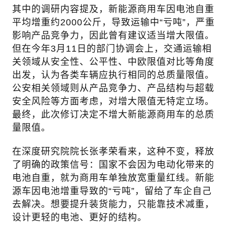
其中的调研内容提及，新能源商用车因电池自重
平均增重约2000公斤，导致运输中“亏吨”，严重
影响产品竞争力，因此曾有建议适当增大限值。
但在今年3月11日的部门协调会上，交通运输相
关领域从安全性、公平性、中欧限值对比等角度
出发，认为各类车辆应执行相同的总质量限值。
公安相关领域则从产品竞争力、产品结构与超载
安全风险等方面考虑，对增大限值无特定立场。
最终，此次修订决定不增大新能源商用车的总质
量限值。
在深度研究院院长张孝荣看来，这种不变，释放
了明确的政策信号：国家不会因为电动化带来的
电池自重，就为商用车单独放宽重量红线。新能
源车因电池增重导致的“亏吨”，留给了车企自己
去解决。想要提升装货能力，只能靠技术减重，
设计更轻的电池、更好的结构。