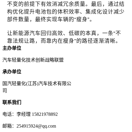
不变的前提下有效消减冗余质量。最后，通过结
构优化提升电池包的体积效率、集成化设计减少
部件数量，最终实现车辆的“瘦身”。
让新能源汽车回归高效、低碳的本真，一条“不
靠法规让路，而靠内在瘦身”的路径逐渐清晰。
主办单位
汽车轻量化技术创新战略联盟
承办单位
国汽轻量化(江苏)汽车技术有限公
司
联系我们
电话：李经理 15821978892
邮箱：254915924@qq.com