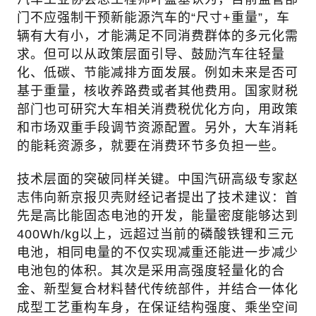
门不应强制干预新能源汽车的“尺寸+重量”，车
辆有大有小，才能满足不同消费群体的多元化需
求。但可以从政策层面引导、鼓励汽车往轻量
化、低碳、节能减排方面发展。例如未来是否可
基于重量，核收养路费或者其他费用。国家财税
部门也可研究大车相关消费税优化方向，用政策
和市场双重手段调节资源配置。另外，大车消耗
的能耗资源多，就要在消费环节多负担一些。
技术层面的突破同样关键。中国汽研高级专家赵
志伟向新京报贝壳财经记者提出了技术建议：首
先是高比能固态电池的开发，能量密度能够达到
400Wh/kg以上，远超过当前的磷酸铁锂和三元
电池，相同电量的不仅实现减重还能进一步减少
电池包的体积。其次是采用高强度轻量化的合
金、新型复合材料替代传统部件，并结合一体化
成型工艺重构车身，在保证结构强度、乘坐空间